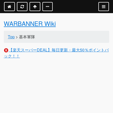
WARBANNER Wiki
Top
> 基本軍隊
【楽天スーパーDEAL】毎日更新・最大50％ポイントバ
ック！！